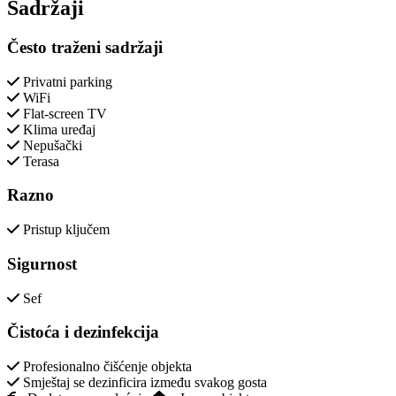
Sadržaji
Često traženi sadržaji
Privatni parking
WiFi
Flat-screen TV
Klima uređaj
Nepušački
Terasa
Razno
Pristup ključem
Sigurnost
Sef
Čistoća i dezinfekcija
Profesionalno čišćenje objekta
Smještaj se dezinficira između svakog gosta