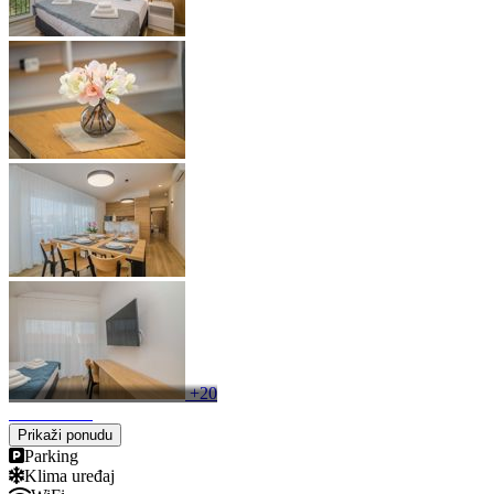
+20
Prikaži ponudu
Parking
Klima uređaj