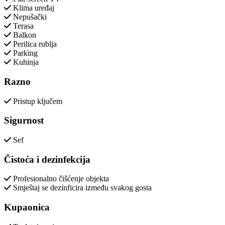
Klima uređaj
Nepušački
Terasa
Balkon
Perilica rublja
Parking
Kuhinja
Razno
Pristup ključem
Sigurnost
Sef
Čistoća i dezinfekcija
Profesionalno čišćenje objekta
Smještaj se dezinficira između svakog gosta
Kupaonica