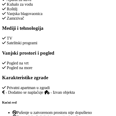
Kuhalo za vodu
Roštilj
Vanjska blagovaonica
Zamrzivač
Mediji i tehnologija
TV
Satelitski programi
Vanjski prostori i pogled
Pogled na vrt
Pogled na more
Karakteristike zgrade
Privatni apartman u zgradi
- Dodatno se naplaćuje
- Izvan objekta
Kućni red
Pušenje u zatvorenom prostoru nije dopušteno