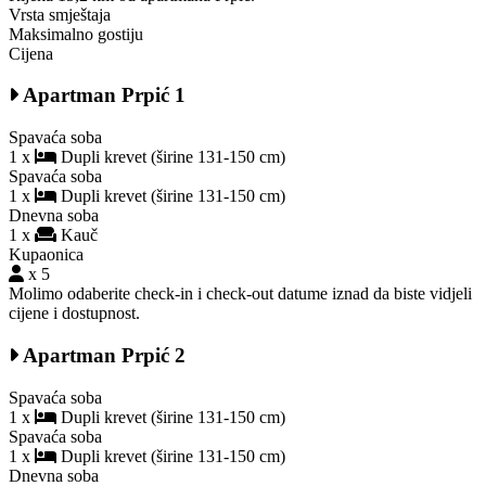
Vrsta smještaja
Maksimalno gostiju
Cijena
Apartman Prpić 1
Spavaća soba
1 x
Dupli krevet (širine 131-150 cm)
Spavaća soba
1 x
Dupli krevet (širine 131-150 cm)
Dnevna soba
1 x
Kauč
Kupaonica
x 5
Molimo odaberite check-in i check-out datume iznad da biste vidjeli
cijene i dostupnost.
Apartman Prpić 2
Spavaća soba
1 x
Dupli krevet (širine 131-150 cm)
Spavaća soba
1 x
Dupli krevet (širine 131-150 cm)
Dnevna soba