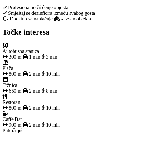
Profesionalno čišćenje objekta
Smještaj se dezinficira između svakog gosta
- Dodatno se naplaćuje
- Izvan objekta
Točke interesa
Autobusna stanica
300 m
1 min
3 min
Plaža
800 m
2 min
10 min
Tržnica
650 m
2 min
8 min
Restoran
800 m
2 min
10 min
Caffe Bar
900 m
2 min
10 min
Prikaži još...