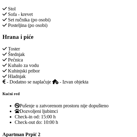
Stol
Sofa - krevet
Set ručnika (po osobi)
Posteljina (po osobi)
Hrana i piće
Toster
Štednjak
Pećnica
Kuhalo za vodu
Kuhinjski pribor
Hladnjak
- Dodatno se naplaćuje
- Izvan objekta
Kućni red
Pušenje u zatvorenom prostoru nije dopušteno
Dozvoljeni ljubimci
Check-in od:
15:00 h
Check-out do:
10:00 h
Apartman Prpić 2