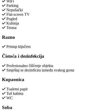
WiFi
Parking
Nepušački
Flat-screen TV
Pogled
Kuhinja
Terasa
Razno
Pristup ključem
Čistoća i dezinfekcija
Profesionalno čišćenje objekta
Smještaj se dezinficira između svakog gosta
Kupaonica
Toaletni papir
Tuš kabina
WC
Soba