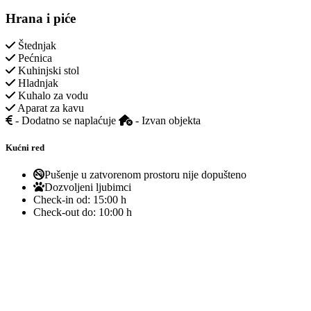
Hrana i piće
Štednjak
Pećnica
Kuhinjski stol
Hladnjak
Kuhalo za vodu
Aparat za kavu
- Dodatno se naplaćuje
- Izvan objekta
Kućni red
Pušenje u zatvorenom prostoru nije dopušteno
Dozvoljeni ljubimci
Check-in od:
15:00 h
Check-out do:
10:00 h