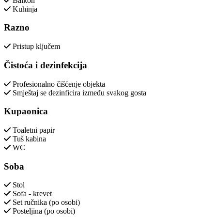
Balkon
Kuhinja
Razno
Pristup ključem
Čistoća i dezinfekcija
Profesionalno čišćenje objekta
Smještaj se dezinficira između svakog gosta
Kupaonica
Toaletni papir
Tuš kabina
WC
Soba
Stol
Sofa - krevet
Set ručnika (po osobi)
Posteljina (po osobi)