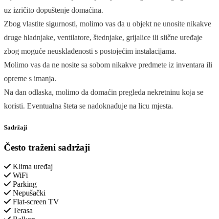
uz izričito dopuštenje domaćina.
Zbog vlastite sigurnosti, molimo vas da u objekt ne unosite nikakve
druge hladnjake, ventilatore, štednjake, grijalice ili slične uređaje
zbog moguće neusklađenosti s postojećim instalacijama.
Molimo vas da ne nosite sa sobom nikakve predmete iz inventara ili
opreme s imanja.
Na dan odlaska, molimo da domaćin pregleda nekretninu koja se
koristi. Eventualna šteta se nadoknađuje na licu mjesta.
Sadržaji
Često traženi sadržaji
Klima uređaj
WiFi
Parking
Nepušački
Flat-screen TV
Terasa