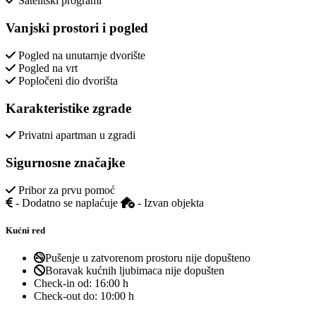
Satelitski programi
Vanjski prostori i pogled
Pogled na unutarnje dvorište
Pogled na vrt
Popločeni dio dvorišta
Karakteristike zgrade
Privatni apartman u zgradi
Sigurnosne značajke
Pribor za prvu pomoć
- Dodatno se naplaćuje
- Izvan objekta
Kućni red
Pušenje u zatvorenom prostoru nije dopušteno
Boravak kućnih ljubimaca nije dopušten
Check-in od:
16:00 h
Check-out do:
10:00 h