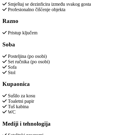
Smještaj se dezinficira između svakog gosta
Profesionalno čišćenje objekta
Razno
Pristup ključem
Soba
Posteljina (po osobi)
Set ručnika (po osobi)
Sofa
Stol
Kupaonica
Sušilo za kosu
Toaletni papir
Tuš kabina
WC
Mediji i tehnologija