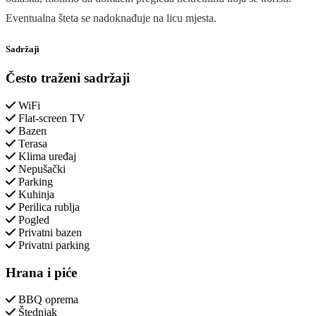
Eventualna šteta se nadoknađuje na licu mjesta.
Sadržaji
Često traženi sadržaji
WiFi
Flat-screen TV
Bazen
Terasa
Klima uređaj
Nepušački
Parking
Kuhinja
Perilica rublja
Pogled
Privatni bazen
Privatni parking
Hrana i piće
BBQ oprema
Štednjak