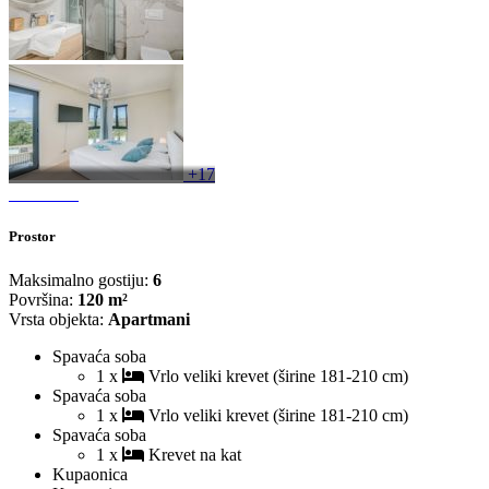
+17
Prostor
Maksimalno gostiju:
6
Površina:
120 m²
Vrsta objekta:
Apartmani
Spavaća soba
1 x
Vrlo veliki krevet (širine 181-210 cm)
Spavaća soba
1 x
Vrlo veliki krevet (širine 181-210 cm)
Spavaća soba
1 x
Krevet na kat
Kupaonica