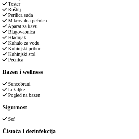
Toster
Roštilj
Perilica suđa
Mikrovalna pećnica
Aparat za kavu
Blagovaonica
Hladnjak
Kuhalo za vodu
Kuhinjski pribor
Kuhinjski stol
Pećnica
Bazen i wellness
Suncobrani
Ležaljke
Pogled na bazen
Sigurnost
Sef
Čistoća i dezinfekcija