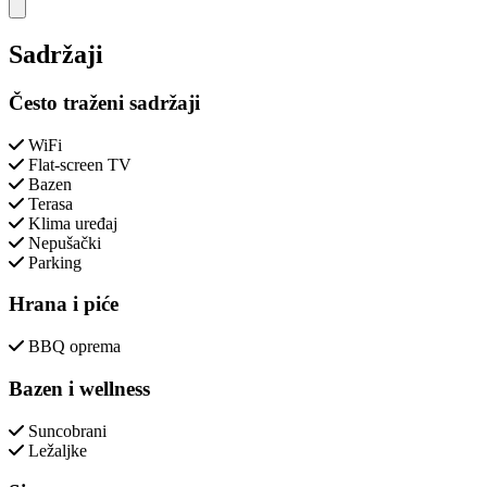
Close modal
Sadržaji
Često traženi sadržaji
WiFi
Flat-screen TV
Bazen
Terasa
Klima uređaj
Nepušački
Parking
Hrana i piće
BBQ oprema
Bazen i wellness
Suncobrani
Ležaljke