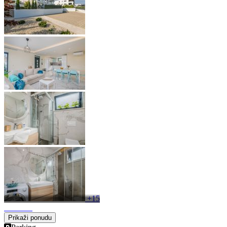
+15
Prikaži ponudu