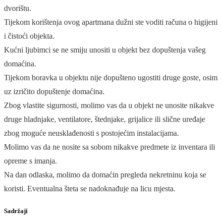
dvorištu.
Tijekom korištenja ovog apartmana dužni ste voditi računa o higijeni
i čistoći objekta.
Kućni ljubimci se ne smiju unositi u objekt bez dopuštenja vašeg
domaćina.
Tijekom boravka u objektu nije dopušteno ugostiti druge goste, osim
uz izričito dopuštenje domaćina.
Zbog vlastite sigurnosti, molimo vas da u objekt ne unosite nikakve
druge hladnjake, ventilatore, štednjake, grijalice ili slične uređaje
zbog moguće neusklađenosti s postojećim instalacijama.
Molimo vas da ne nosite sa sobom nikakve predmete iz inventara ili
opreme s imanja.
Na dan odlaska, molimo da domaćin pregleda nekretninu koja se
koristi. Eventualna šteta se nadoknađuje na licu mjesta.
Sadržaji