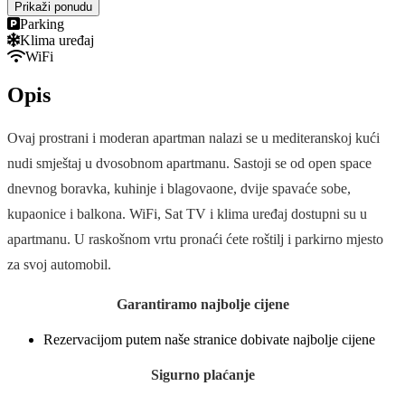
Prikaži ponudu
Parking
Klima uređaj
WiFi
Opis
Ovaj prostrani i moderan apartman nalazi se u mediteranskoj kući
nudi smještaj u dvosobnom apartmanu. Sastoji se od open space
dnevnog boravka, kuhinje i blagovaone, dvije spavaće sobe,
kupaonice i balkona. WiFi, Sat TV i klima uređaj dostupni su u
apartmanu. U raskošnom vrtu pronaći ćete roštilj i parkirno mjesto
za svoj automobil.
Garantiramo najbolje cijene
Rezervacijom putem naše stranice dobivate najbolje cijene
Sigurno plaćanje