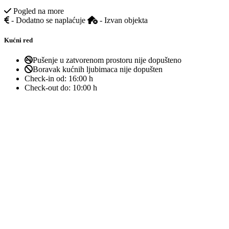
Pogled na more
- Dodatno se naplaćuje
- Izvan objekta
Kućni red
Pušenje u zatvorenom prostoru nije dopušteno
Boravak kućnih ljubimaca nije dopušten
Check-in od:
16:00 h
Check-out do:
10:00 h