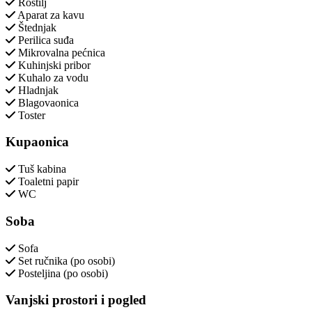
Roštilj
Aparat za kavu
Štednjak
Perilica suđa
Mikrovalna pećnica
Kuhinjski pribor
Kuhalo za vodu
Hladnjak
Blagovaonica
Toster
Kupaonica
Tuš kabina
Toaletni papir
WC
Soba
Sofa
Set ručnika (po osobi)
Posteljina (po osobi)
Vanjski prostori i pogled