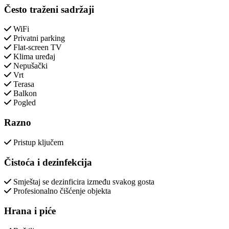
Često traženi sadržaji
WiFi
Privatni parking
Flat-screen TV
Klima uređaj
Nepušački
Vrt
Terasa
Balkon
Pogled
Razno
Pristup ključem
Čistoća i dezinfekcija
Smještaj se dezinficira između svakog gosta
Profesionalno čišćenje objekta
Hrana i piće