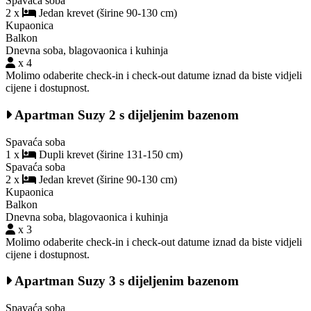
Spavaća soba
2 x
Jedan krevet (širine 90-130 cm)
Kupaonica
Balkon
Dnevna soba, blagovaonica i kuhinja
x 4
Molimo odaberite check-in i check-out datume iznad da biste vidjeli
cijene i dostupnost.
Apartman Suzy 2 s dijeljenim bazenom
Spavaća soba
1 x
Dupli krevet (širine 131-150 cm)
Spavaća soba
2 x
Jedan krevet (širine 90-130 cm)
Kupaonica
Balkon
Dnevna soba, blagovaonica i kuhinja
x 3
Molimo odaberite check-in i check-out datume iznad da biste vidjeli
cijene i dostupnost.
Apartman Suzy 3 s dijeljenim bazenom
Spavaća soba