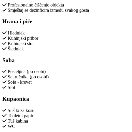
Profesionalno čišćenje objekta
Smještaj se dezinficira između svakog gosta
Hrana i piće
Hladnjak
Kuhinjski pribor
Kuhinjski stol
Štednjak
Soba
Posteljina (po osobi)
Set ručnika (po osobi)
Sofa - krevet
Stol
Kupaonica
Sušilo za kosu
Toaletni papir
Tuš kabina
WC