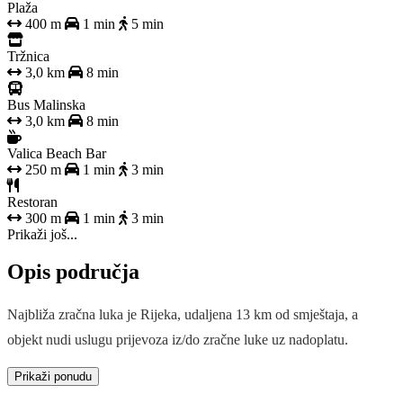
Plaža
400 m
1 min
5 min
Tržnica
3,0 km
8 min
Bus Malinska
3,0 km
8 min
Valica Beach Bar
250 m
1 min
3 min
Restoran
300 m
1 min
3 min
Prikaži još...
Opis područja
Najbliža zračna luka je Rijeka, udaljena 13 km od smještaja, a
objekt nudi uslugu prijevoza iz/do zračne luke uz nadoplatu.
Prikaži ponudu