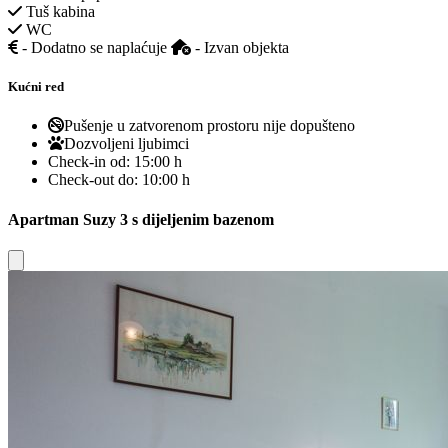
Tuš kabina
WC
- Dodatno se naplaćuje
- Izvan objekta
Kućni red
Pušenje u zatvorenom prostoru nije dopušteno
Dozvoljeni ljubimci
Check-in od:
15:00 h
Check-out do:
10:00 h
Apartman Suzy 3 s dijeljenim bazenom
Close modal