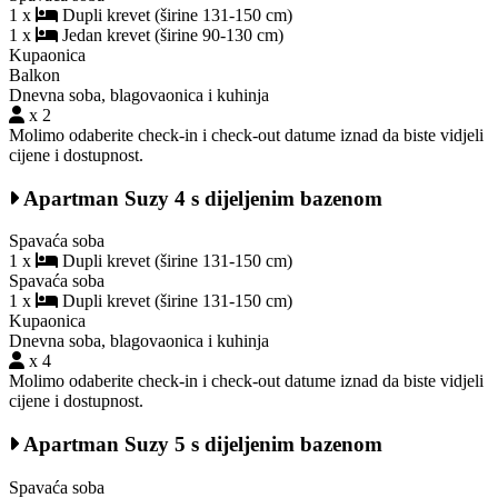
1 x
Dupli krevet (širine 131-150 cm)
1 x
Jedan krevet (širine 90-130 cm)
Kupaonica
Balkon
Dnevna soba, blagovaonica i kuhinja
x 2
Molimo odaberite check-in i check-out datume iznad da biste vidjeli
cijene i dostupnost.
Apartman Suzy 4 s dijeljenim bazenom
Spavaća soba
1 x
Dupli krevet (širine 131-150 cm)
Spavaća soba
1 x
Dupli krevet (širine 131-150 cm)
Kupaonica
Dnevna soba, blagovaonica i kuhinja
x 4
Molimo odaberite check-in i check-out datume iznad da biste vidjeli
cijene i dostupnost.
Apartman Suzy 5 s dijeljenim bazenom
Spavaća soba