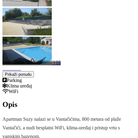
+16
Prikaži ponudu
Parking
Klima uređaj
WiFi
Opis
Apartman Suzy nalazi se u Vantačićima, 800 metara od plaže
Vantačići, a nudi besplatni WiFi, klima-uređaj i pristup vrtu s
vanjskim bazenom.