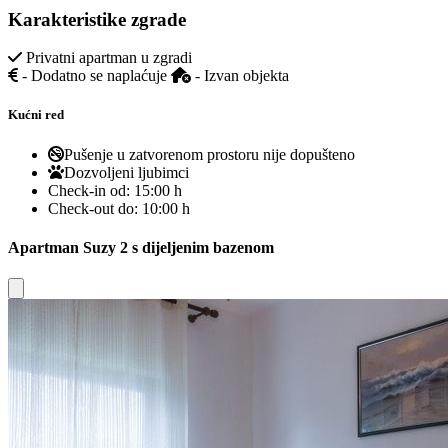
Karakteristike zgrade
Privatni apartman u zgradi
- Dodatno se naplaćuje
- Izvan objekta
Kućni red
Pušenje u zatvorenom prostoru nije dopušteno
Dozvoljeni ljubimci
Check-in od:
15:00 h
Check-out do:
10:00 h
Apartman Suzy 2 s dijeljenim bazenom
Close modal