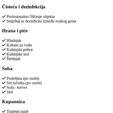
Čistoća i dezinfekcija
Profesionalno čišćenje objekta
Smještaj se dezinficira između svakog gosta
Hrana i piće
Hladnjak
Kuhalo za vodu
Kuhinjski pribor
Kuhinjski stol
Štednjak
Soba
Posteljina (po osobi)
Set ručnika (po osobi)
Sofa - krevet
Stol
Kupaonica
Toaletni papir