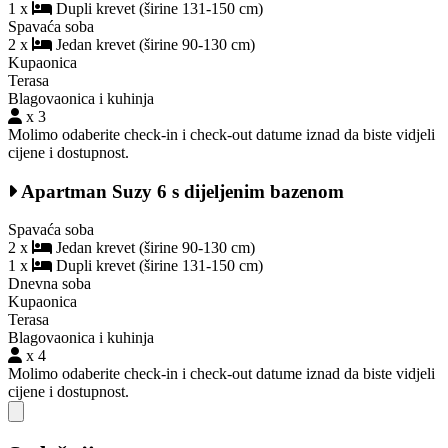
1 x
Dupli krevet (širine 131-150 cm)
Spavaća soba
2 x
Jedan krevet (širine 90-130 cm)
Kupaonica
Terasa
Blagovaonica i kuhinja
x 3
Molimo odaberite check-in i check-out datume iznad da biste vidjeli
cijene i dostupnost.
Apartman Suzy 6 s dijeljenim bazenom
Spavaća soba
2 x
Jedan krevet (širine 90-130 cm)
1 x
Dupli krevet (širine 131-150 cm)
Dnevna soba
Kupaonica
Terasa
Blagovaonica i kuhinja
x 4
Molimo odaberite check-in i check-out datume iznad da biste vidjeli
cijene i dostupnost.
Close modal