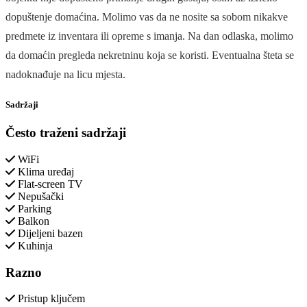
dopuštenje domaćina. Molimo vas da ne nosite sa sobom nikakve
predmete iz inventara ili opreme s imanja. Na dan odlaska, molimo
da domaćin pregleda nekretninu koja se koristi. Eventualna šteta se
nadoknađuje na licu mjesta.
Sadržaji
Često traženi sadržaji
WiFi
Klima uređaj
Flat-screen TV
Nepušački
Parking
Balkon
Dijeljeni bazen
Kuhinja
Razno
Pristup ključem