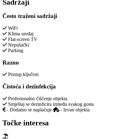
Sadržaji
Često traženi sadržaji
WiFi
Klima uređaj
Flat-screen TV
Nepušački
Parking
Razno
Pristup ključem
Čistoća i dezinfekcija
Profesionalno čišćenje objekta
Smještaj se dezinficira između svakog gosta
- Dodatno se naplaćuje
- Izvan objekta
Točke interesa