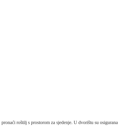
pronaći roštilj s prostorom za sjedenje. U dvorištu su osigurana