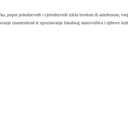
vka, poput poludnevnih i cjelodnevnih izleta brodom ili autobusom, ron
edavanje znamenitosti te upoznavanje lokalnog stanovništva i njihove kult