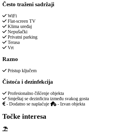
Često traženi sadržaji
WiFi
Flat-screen TV
Klima uređaj
Nepušački
Privatni parking
Terasa
Vrt
Razno
Pristup ključem
Čistoća i dezinfekcija
Profesionalno čišćenje objekta
Smještaj se dezinficira između svakog gosta
- Dodatno se naplaćuje
- Izvan objekta
Točke interesa