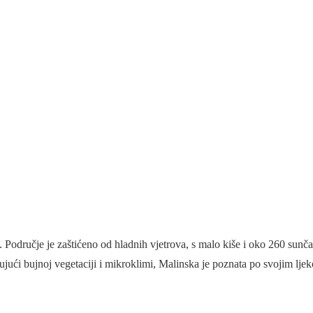
. Područje je zaštićeno od hladnih vjetrova, s malo kiše i oko 260 sunč
ljujući bujnoj vegetaciji i mikroklimi, Malinska je poznata po svojim l