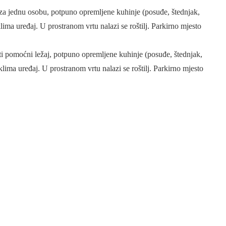
za jednu osobu, potpuno opremljene kuhinje (posuđe, štednjak,
ma uređaj. U prostranom vrtu nalazi se roštilj. Parkirno mjesto
i pomoćni ležaj, potpuno opremljene kuhinje (posuđe, štednjak,
ima uređaj. U prostranom vrtu nalazi se roštilj. Parkirno mjesto