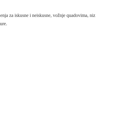
jenja za iskusne i neiskusne, vožnje quadovima, niz
ure.