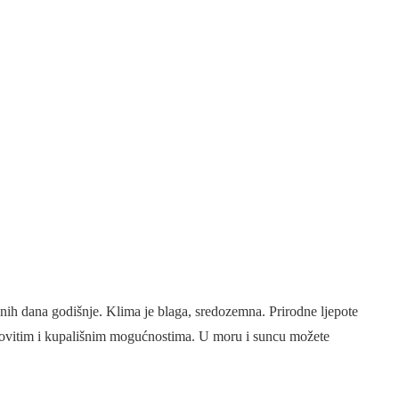
anih dana godišnje. Klima je blaga, sredozemna. Prirodne ljepote
jekovitim i kupališnim mogućnostima. U moru i suncu možete