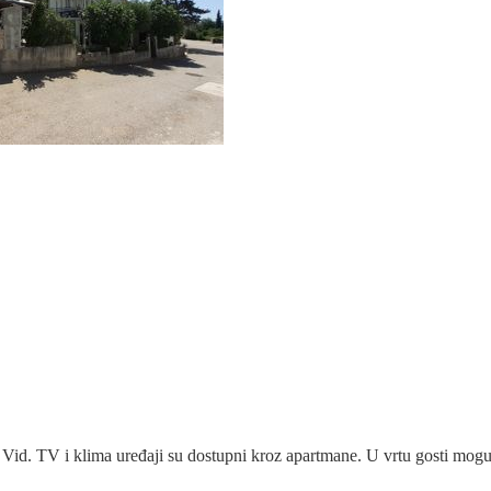
 Vid. TV i klima uređaji su dostupni kroz apartmane. U vrtu gosti mogu 