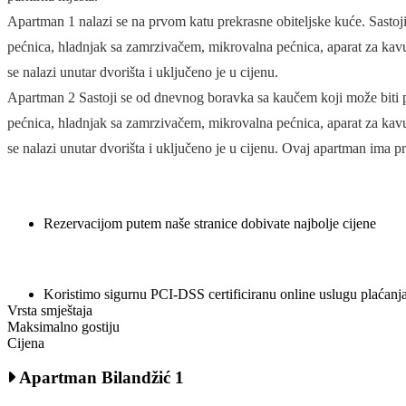
Apartman 1 nalazi se na prvom katu prekrasne obiteljske kuće. Sasto
pećnica, hladnjak sa zamrzivačem, mikrovalna pećnica, aparat za kavu 
se nalazi unutar dvorišta i uključeno je u cijenu.
Apartman 2 Sastoji se od dnevnog boravka sa kaučem koji može biti p
pećnica, hladnjak sa zamrzivačem, mikrovalna pećnica, aparat za kavu 
se nalazi unutar dvorišta i uključeno je u cijenu. Ovaj apartman ima
Rezervacijom putem naše stranice dobivate najbolje cijene
Koristimo sigurnu PCI-DSS certificiranu online uslugu plaćanj
Vrsta smještaja
Maksimalno gostiju
Cijena
Apartman Bilandžić 1